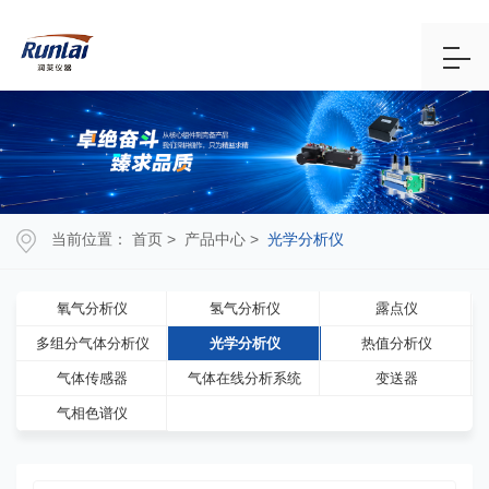
当前位置：
首页
>
产品中心
>
光学分析仪
氧气分析仪
氢气分析仪
露点仪
多组分气体分析仪
光学分析仪
热值分析仪
气体传感器
气体在线分析系统
变送器
气相色谱仪