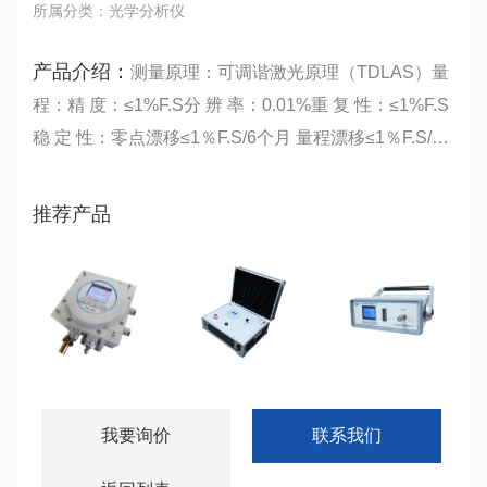
所属分类：光学分析仪
产品介绍：
测量原理：可调谐激光原理（TDLAS）量
程：精 度：≤1%F.S分 辨 率：0.01%重 复 性：≤1%F.S
稳 定 性：零点漂移≤1％F.S/6个月 量程漂移≤1％F.S/6
个月响应时间：T90≤15S存储间隔：1s-99min存储点
数：百万条+仪器寿命：整机6年……
推荐产品
RL-E300EX型防爆露点分析仪
RL- E300Ex防爆型便携露点分析仪
RL-B300型便携式露点分析仪
我要询价
联系我们