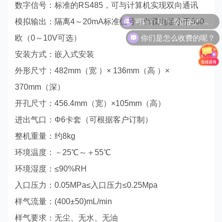
数字信号：标准的RS485，可与计算机实现双向通讯
可以介绍下你们的产品么？
模拟输出：隔离4～20mA标准信号，负载电阻小于500
你们是怎么收费的呢？
欧（0～10V可选）
安装方式：嵌入式安装
外形尺寸：482mm（宽 ）× 136mm（高 ）×
370mm（深）
开孔尺寸：456.4mm（宽）×105mm（高）
进出气口：Φ6卡套（可根据客户订制）
整机重量：约8kg
环境温度：－25℃～＋55℃
环境湿度：≤90%RH
入口压力：0.05MPa≤入口压力≤0.25Mpa
样气流量：(400±50)mL/min
样气要求：无尘、无水、无油