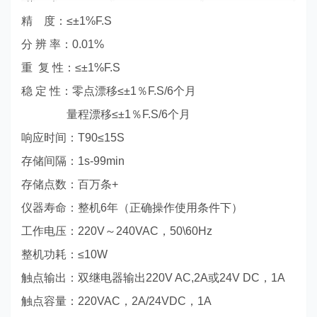
精 度：≤±1%F.S
分 辨 率：0.01%
重 复 性：≤±1%F.S
稳 定 性：零点漂移≤±1％F.S/6个月
量程漂移≤±1％F.S/6个月
响应时间：T90≤15S
存储间隔：1s-99min
存储点数：百万条+
仪器寿命：整机6年（正确操作使用条件下）
工作电压：220V～240VAC，50\60Hz
整机功耗：≤10W
触点输出：双继电器输出220V AC,2A或24V DC，1A
触点容量：220VAC，2A/24VDC，1A